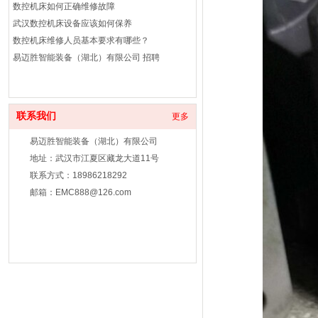
武汉数控机床设备应该如何保养
数控机床维修人员基本要求有哪些？
易迈胜智能装备（湖北）有限公司 招聘
公司招聘
机床主轴维修的作用
机床主轴保养注意事项
机床维保：保障生产效率的基石
联系我们
更多
机床维保注意事项
机床维修：技术与策略的深度解析
易迈胜智能装备（湖北）有限公司
机床维修：保障设备稳定运行的关键环节
地址：武汉市江夏区藏龙大道11号
提升效率，保障安全：专业机床维修的必要性
联系方式：18986218292
机床主轴保养注意事项
邮箱：EMC888@126.com
机床主轴保养注意事项
武汉机床维保注意事项
机床维修保养注意事项分享
会议预告丨湖北省绿色再制造及维修论坛
数控机床维护与保养的目的和意义
武汉机床伺服电机故障及维修
武汉数控机床驱动器维修