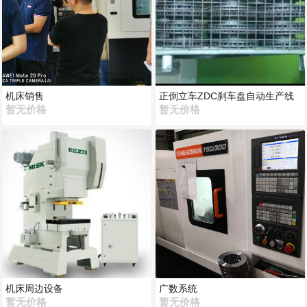
机床销售
正倒立车ZDC刹车盘自动生产线
暂无价格
暂无价格
机床周边设备
广数系统
暂无价格
暂无价格