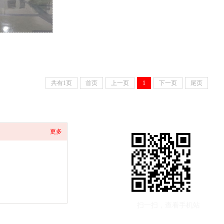
共有1页
首页
上一页
1
下一页
尾页
更多
扫一扫，查看手机站