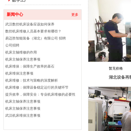
数字工厂
武汉数控机床驱动器维修
数控机床如何正确维修故障
新闻中心
更多
武汉数控机床设备应该如何保养
数控机床维修人员基本要求有哪些？
易迈胜智能装备（湖北）有限公司 招聘
公司招聘
机床主轴维修的作用
机床主轴保养注意事项
机床维保：保障生产效率的基石
机床维保注意事项
暂无价格
机床维修：技术与策略的深度解析
湖北设备再
机床维修：保障设备稳定运行的关键环节
提升效率，保障安全：专业机床维修的必要性
机床主轴保养注意事项
机床主轴保养注意事项
武汉机床维保注意事项
机床维修保养注意事项分享
会议预告丨湖北省绿色再制造及维修论坛
数控机床维护与保养的目的和意义