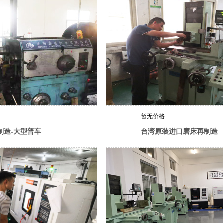
暂无价格
制造-大型普车
台湾原装进口磨床再制造