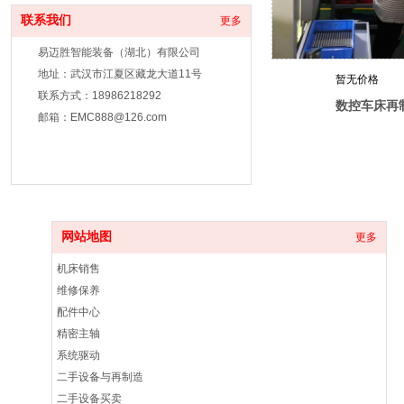
武汉机床伺服电机故障及维修
联系我们
更多
武汉数控机床驱动器维修
易迈胜智能装备（湖北）有限公司
数控机床如何正确维修故障
地址：武汉市江夏区藏龙大道11号
暂无价格
武汉数控机床设备应该如何保养
联系方式：18986218292
数控机床维修人员基本要求有哪些？
数控车床再
邮箱：EMC888@126.com
网站地图
更多
机床销售
维修保养
配件中心
精密主轴
系统驱动
二手设备与再制造
二手设备买卖